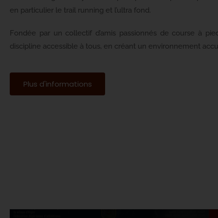
en particulier le trail running et l’ultra fond.
Fondée par un collectif d’amis passionnés de course à pie
discipline accessible à tous, en créant un environnement accuei
Plus d'informations