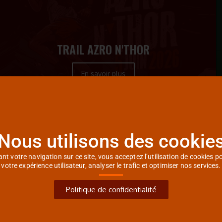
TRAIL AZRO N'THOR
En savoir plus
Nous utilisons des cookie
nt votre navigation sur ce site, vous acceptez l’utilisation de cookies p
votre expérience utilisateur, analyser le trafic et optimiser nos services.
Politique de confidentialité