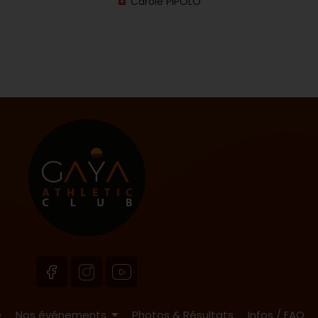
Carole PIPOLO
e
Nos événements
Photos & Résultats
Infos / FAQ