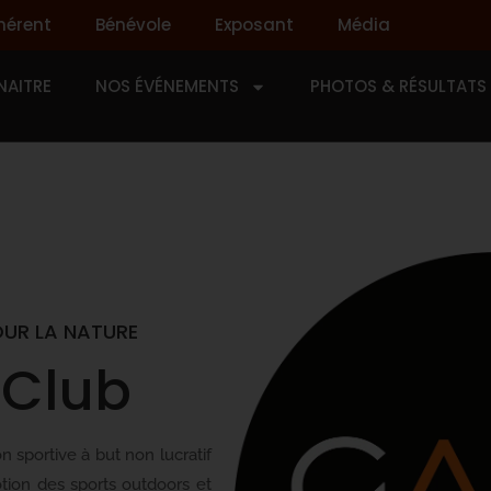
hérent
Bénévole
Exposant
Média
AITRE
NOS ÉVÉNEMENTS
PHOTOS & RÉSULTATS
OUR LA NATURE
 Club
 sportive à but non lucratif
tion des sports outdoors et