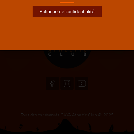
Politique de confidentialité
Tous droits réservés GAYA Atheltic Club © 2025