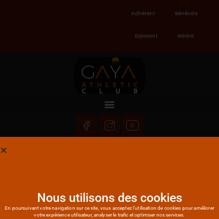
Adhérent
Bénévole
Exposant
Média
BACKYARD ULTRA ALGERIA
>
BACKYARD ULTRA ALGERIA
Nous utilisons des cookies
En poursuivant votre navigation sur ce site, vous acceptez l’utilisation de cookies pour améliorer
votre expérience utilisateur, analyser le trafic et optimiser nos services.